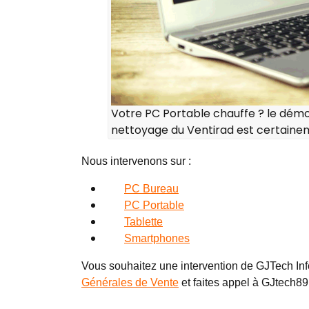
Votre PC Portable chauffe ? le dém
nettoyage du Ventirad est certaine
Nous intervenons sur :
PC Bureau
PC Portable
Tablette
Smartphones
Vous souhaitez une intervention de GJTech Inf
Générales de Vente
et faites appel à GJtech8