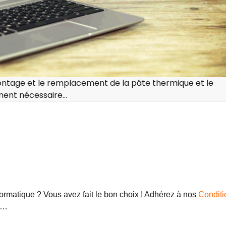
ontage et le remplacement de la pâte thermique et le
ment nécessaire…
ormatique ? Vous avez fait le bon choix ! Adhérez à nos
Conditi
9…