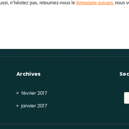
ssi, n’hésitez pas, retournez-nous le
formulaire suivant
, nous 
Archives
Se
février 2017
Re
janvier 2017